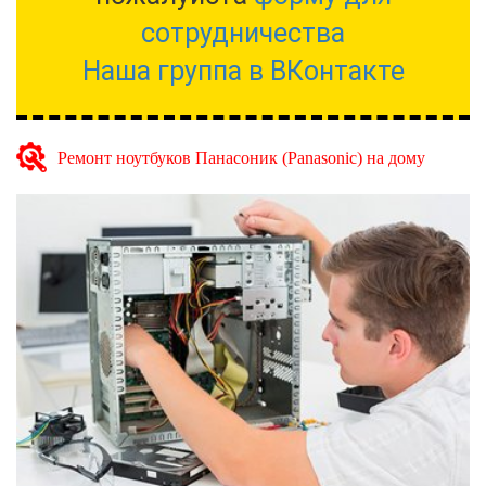
сотрудничества
Наша группа в ВКонтакте
Ремонт ноутбуков Панасоник (Panasonic) на дому