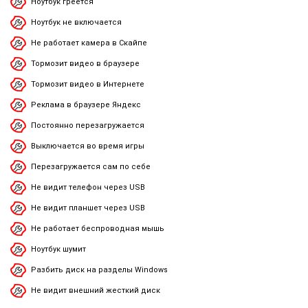
Ноутбук греется
Ноутбук не включается
Не работает камера в Скайпе
Тормозит видео в браузере
Тормозит видео в Интернете
Реклама в браузере Яндекс
Постоянно перезагружается
Выключается во время игры
Перезагружается сам по себе
Не видит телефон через USB
Не видит планшет через USB
Не работает беспроводная мышь
Ноутбук шумит
Разбить диск на разделы Windows
Не видит внешний жесткий диск