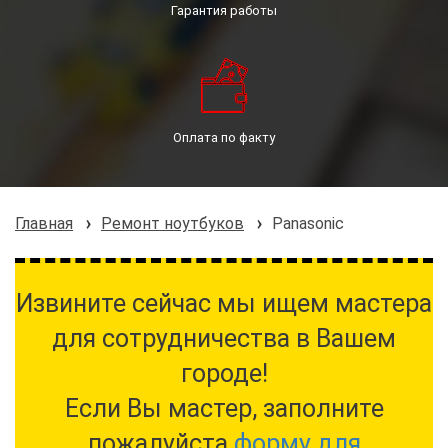
Гарантия работы
Оплата по факту
Главная
Ремонт ноутбуков
Panasonic
Извините сейчас мы ищем мастера
для сотрудничества в Вашем
городе!
Если Вы мастер, заполните
пожалуйста
форму для