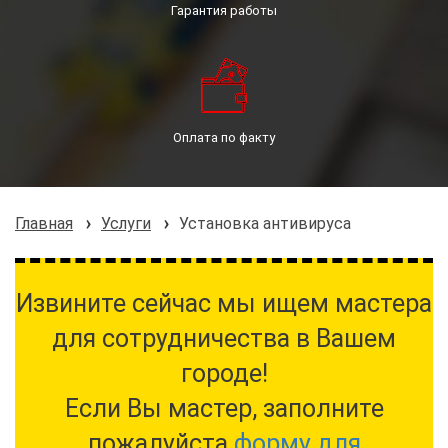
Гарантия работы
Оплата по факту
Главная
Услуги
Установка антивируса
Извините сейчас мы ищем мастера
для сотрудничества в Вашем
городе!
Если Вы мастер, заполните
пожалуйста
форму для