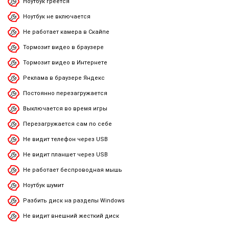
Ноутбук греется
Ноутбук не включается
Не работает камера в Скайпе
Тормозит видео в браузере
Тормозит видео в Интернете
Реклама в браузере Яндекс
Постоянно перезагружается
Выключается во время игры
Перезагружается сам по себе
Не видит телефон через USB
Не видит планшет через USB
Не работает беспроводная мышь
Ноутбук шумит
Разбить диск на разделы Windows
Не видит внешний жесткий диск